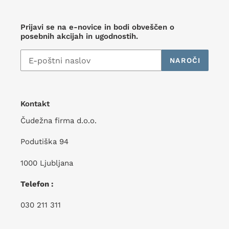
Prijavi se na e-novice in bodi obveščen o
posebnih akcijah in ugodnostih.
NAROČI
Kontakt
Čudežna firma d.o.o.
Podutiška 94
1000 Ljubljana
Telefon :
030 211 311